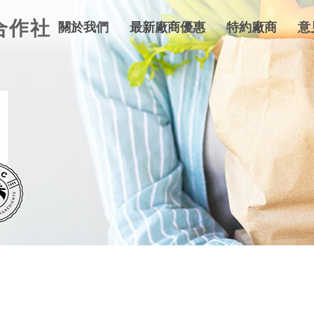
合作社
關於我們
最新廠商優惠
特約廠商
意