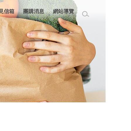
見信箱
團購消息
網站導覽