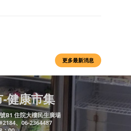
更多最新消息
-健康市集
號B1 住院大樓民生廣場
#2184、06-2364487
8：00