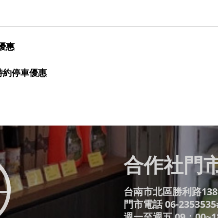
優惠
特約停車優惠
合作社門市
台南市北區勝利路138
門市電話 06-2353535
週一至週五 09：00~1