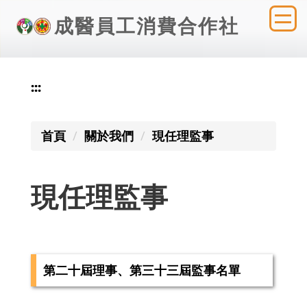
跳
成醫員工消費合作社
到
主
要
內
:::
容
區
首頁
關於我們
現任理監事
現任理監事
第二十屆理事、第三十三屆監事名單