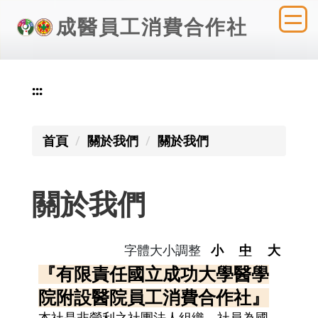
跳
成醫員工消費合作社
到
主
要
內
:::
容
區
首頁
關於我們
關於我們
關於我們
字體大小調整
小
中
大
『有限責任國立成功大學醫學
院附設醫院員工消費合作社』