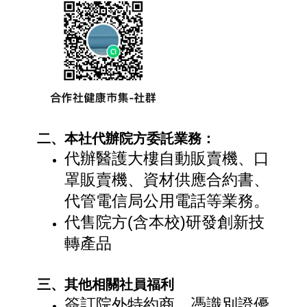
二、本社代辦院方委託業務：
代辦醫護大樓自動販賣機、口
罩販賣機、資材供應合約書、
代管電信局公用電話等業務。
代售院方(含本校)研發創新技
轉產品
三、其他相關社員福利
簽訂院外特約商，憑識別證優