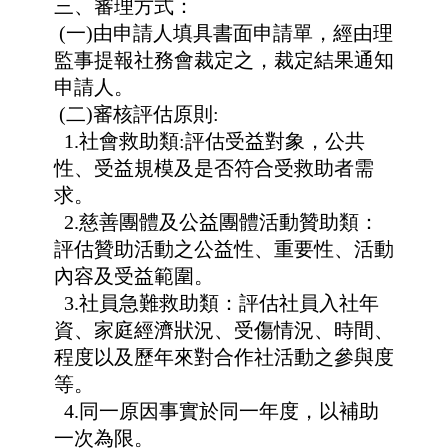
三、審理方式：
(一)由申請人填具書面申請單，經由理
監事提報社務會裁定之，裁定結果通知
申請人。
(二)審核評估原則:
1.社會救助類:評估受益對象，公共
性、受益規模及是否符合受救助者需
求。
2.慈善團體及公益團體活動贊助類：
評估贊助活動之公益性、重要性、活動
內容及
受益範圍。
3.社員急難救助類：評估社員入社年
資、家庭經濟狀況、受傷情況、時間、
程度以
及歷年來對合作社活動之參與度
等。
4.同一原因事實於同一年度，以補助
一次為限。