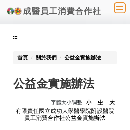
跳
成醫員工消費合作社
到
主
要
內
:::
容
區
首頁
關於我們
公益金實施辦法
公益金實施辦法
字體大小調整
小
中
大
有限責任國立成功大學醫學院附設醫院
員工消費合作社公益金實施辦法