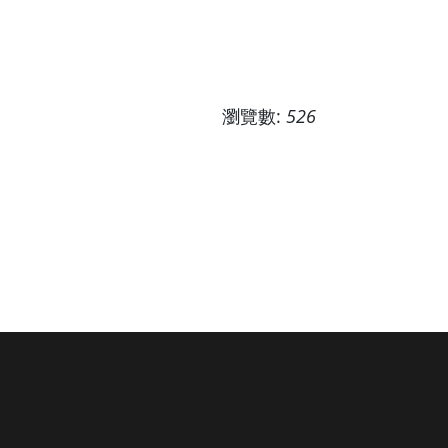
瀏覽數:
526