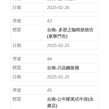
2025-02-26
43
台南- 多那之咖啡烘焙坊
(東寧門市)
2025-02-25
44
台南-川品鐵板燒
2025-02-25
45
台南-公牛隊美式牛排(永
康店)