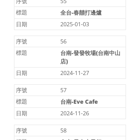
55
全台-春囍打邊爐
2025-01-03
56
台南-發發牧場(台南中山
店)
2024-11-27
57
台南-Eve Cafe
2024-11-26
58