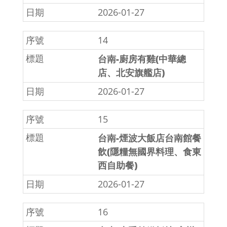
2026-01-27
14
台南-廚房有雞(中華總
店、北安旗艦店)
2026-01-27
15
台南-煙波大飯店台南館餐
飲(隱糧無國界料理、食東
西自助餐)
2026-01-27
16