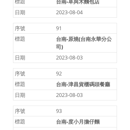
台南-草與木麵包店
2023-08-04
91
台南-原燒(台南永華分公
司)
2023-08-03
92
台南-津昌貨櫃碼頭餐廳
2023-08-03
93
台南-度小月擔仔麵