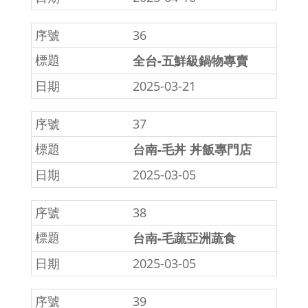
36
全台-五鮮級鍋物專賣
2025-03-21
37
台南-毛丼 丼飯專門店
2025-03-05
38
台南-毛蔬亞洲蔬食
2025-03-05
39