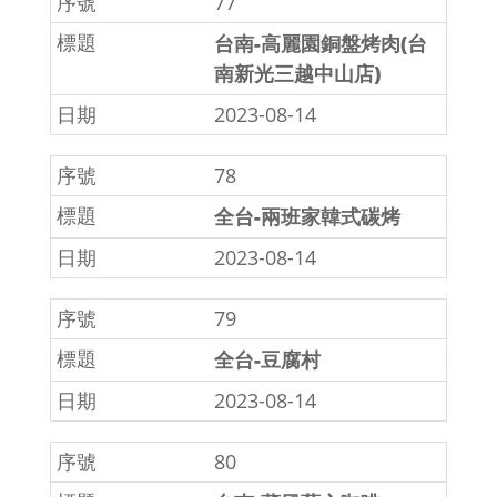
77
台南-高麗園銅盤烤肉(台
南新光三越中山店)
2023-08-14
78
全台-兩班家韓式碳烤
2023-08-14
79
全台-豆腐村
2023-08-14
80