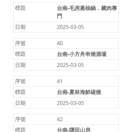
台南-毛房蔥柚鍋．藏肉專
門
2025-03-05
40
台南-小方舟串燒酒場
2025-03-05
41
台南-夏林海鮮碳燒
2025-03-05
42
台南-隱田山房