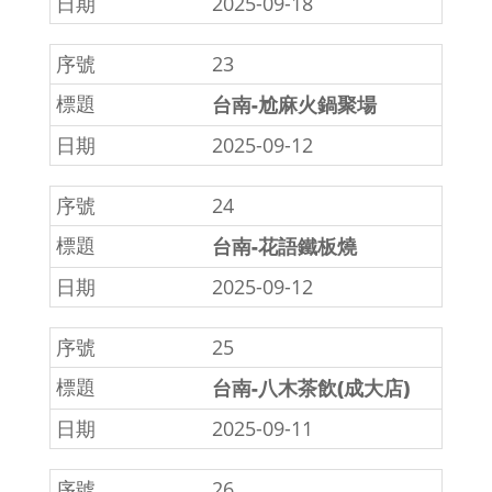
2025-09-18
23
台南-尬麻火鍋聚場
2025-09-12
24
台南-花語鐵板燒
2025-09-12
25
台南-八木茶飲(成大店)
2025-09-11
26