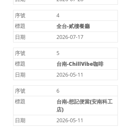
4
全台-貳樓餐廳
2026-07-17
5
台南-ChillVibe咖啡
2026-05-11
6
台南-想記便當(安南科工
店)
2026-05-11