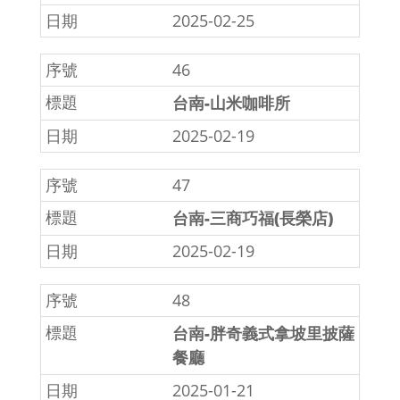
2025-02-25
46
台南-山米咖啡所
2025-02-19
47
台南-三商巧福(長榮店)
2025-02-19
48
台南-胖奇義式拿坡里披薩
餐廳
2025-01-21