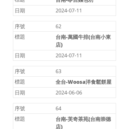
2024-07-11
62
台南-萬國牛排(台南小東
店)
2024-07-11
63
全台-Woosa洋食鬆餅屋
2024-06-06
64
台南-芙奇茶苑(台南崇德
店)