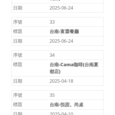
2025-06-24
33
台南-富霖餐廳
2025-06-24
34
台南-Cama咖啡(台南夏
都店)
2025-04-18
35
台南-悦甜。尚桌
2025-04-10