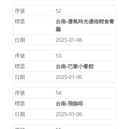
52
台南-優氧時光優格輕食餐
廳
2025-01-06
53
台南-巴黎小餐館
2025-01-06
54
台南-飛咖啡
2025-01-06