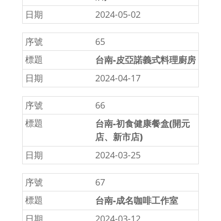
2024-05-02
65
台南-皮亞諾義式料理廚房
2024-04-17
66
台南-初食健康餐盒(開元
店、新市店)
2024-03-25
67
台南-成名咖啡工作室
2024-03-12