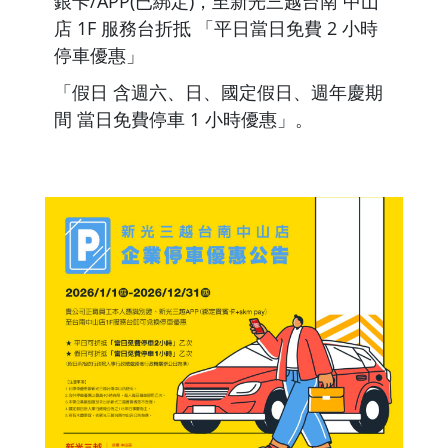
銀卡/APP(已綁定)，至新光三越台南 中山
店 1F 服務台折抵 「平日當日免費 2 小時
停車優惠」
「假日 含週六、日、國定假日、週年慶期
間 當日免費停車 1 小時優惠」。